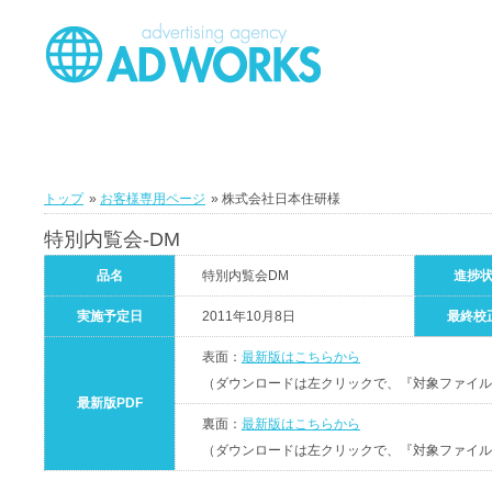
トップ
»
お客様専用ページ
» 株式会社日本住研様
特別内覧会-DM
品名
特別内覧会DM
進捗
実施予定日
2011年10月8日
最終校
表面：
最新版はこちらから
（ダウンロードは左クリックで、『対象ファイル
最新版PDF
裏面：
最新版はこちらから
（ダウンロードは左クリックで、『対象ファイル