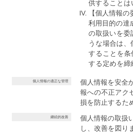
供することは
【個人情報の
利用目的の達
の取扱いを委
うな場合は、
することを条
する定めを締
個人情報を安全
個人情報の適正な管理
報への不正アク
損を防止するた
個人情報の取扱
継続的改善
し、改善を図り