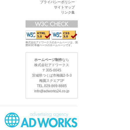
プライバシーポリシー
サイトマップ
リンク集
株式会社アドワークスのホームページは、国
際W3C準拠ベースのホームページです。
ホームページ制作
なら
株式会社アドワークス
〒
305-0045
茨城県つくば市梅園2-5-3
梅園スクエア1F
TEL.
029-869-8885
info@adworks24.co.jp