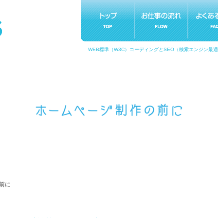
WEB標準（W3C）コーディングとSEO（検索エンジン最
の前に