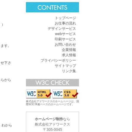
トップページ
お仕事の流れ
。）
デザインサービス
webサービス
印刷サービス
お問い合わせ
ります。
企業情報
求人情報
プライバシーポリシー
らせ下さ
サイトマップ
リンク集
ちらから
株式会社アドワークスのホームページは、国
際W3C準拠ベースのホームページです。
ホームページ制作
なら
株式会社アドワークス
 わから
〒
305-0045