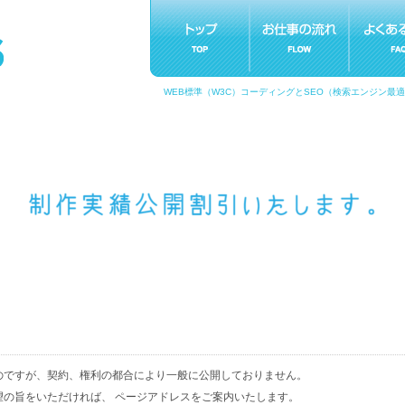
WEB標準（W3C）コーディングとSEO（検索エンジン最
のですが、契約、権利の都合により一般に公開しておりません。
望の旨をいただければ、 ページアドレスをご案内いたします。