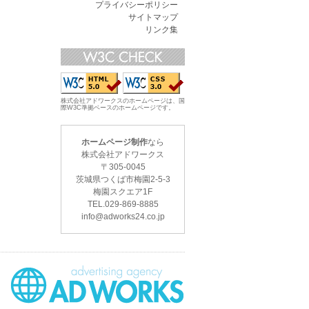
プライバシーポリシー
サイトマップ
リンク集
株式会社アドワークスのホームページは、国
際W3C準拠ベースのホームページです。
ホームページ制作
なら
株式会社アドワークス
〒
305-0045
茨城県つくば市梅園2-5-3
梅園スクエア1F
TEL.
029-869-8885
info@adworks24.co.jp