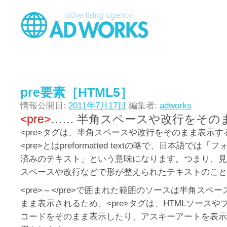
pre要素［HTML5］
情報公開日:
2011年7月17日
編集者:
adworks
<pre>
…… 半角スペースや改行をその
<pre>タグは、半角スペースや改行をそのまま表示
<pre>とはpreformatted textの略で、日本語で
済みのテキスト」という意味になります。つまり、見
スペースや改行などで形が整えられたテキストのこと
<pre>～</pre>で囲まれた範囲のソースは半角スペ
まま表示されるため、<pre>タグは、HTMLソース
コードをそのまま表示したり、アスキーアートを表示