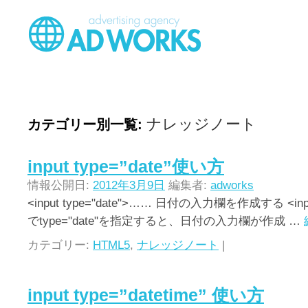
ナレッジノート
カテゴリー別一覧:
input type=”date”使い方
情報公開日:
2012年3月9日
編集者:
adworks
<input type="date">…… 日付の入力欄を作成する <in
でtype="date"を指定すると、日付の入力欄が作成 …
カテゴリー:
HTML5
,
ナレッジノート
|
input type=”datetime” 使い方