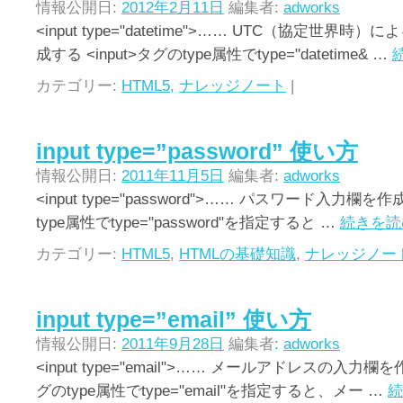
情報公開日:
2012年2月11日
編集者:
adworks
<input type="datetime">…… UTC（協定世界
成する <input>タグのtype属性でtype="datetime& …
カテゴリー:
HTML5
,
ナレッジノート
|
input type=”password” 使い方
情報公開日:
2011年11月5日
編集者:
adworks
<input type="password">…… パスワード入力欄を作
type属性でtype="password"を指定すると …
続きを
カテゴリー:
HTML5
,
HTMLの基礎知識
,
ナレッジノー
input type=”email” 使い方
情報公開日:
2011年9月28日
編集者:
adworks
<input type="email">…… メールアドレスの入力欄を作
グのtype属性でtype="email"を指定すると、メー …