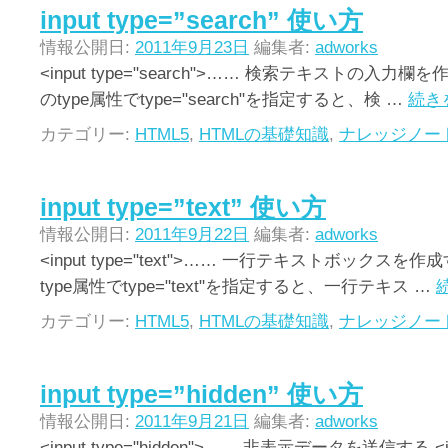
input type=”search” 使い方
情報公開日:
2011年9月23日
編集者:
adworks
<input type="search">…… 検索テキストの入力欄を作
のtype属性でtype="search"を指定すると、検 …
続き
カテゴリー:
HTML5
,
HTMLの基礎知識
,
ナレッジノー
input type=”text” 使い方
情報公開日:
2011年9月22日
編集者:
adworks
<input type="text">…… 一行テキストボックスを作成
type属性でtype="text"を指定すると、一行テキス …
カテゴリー:
HTML5
,
HTMLの基礎知識
,
ナレッジノー
input type=”hidden” 使い方
情報公開日:
2011年9月21日
編集者:
adworks
<input type="hidden">…… 非表示データを送信する <