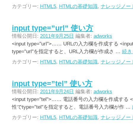
カテゴリー:
HTML5
,
HTMLの基礎知識
,
ナレッジノー
input type=”url” 使い方
情報公開日:
2011年9月25日
編集者:
adworks
<input type="url">…… URLの入力欄を作成する <in
type="url"を指定すると、URL入力欄が作成さ …
続き
カテゴリー:
HTML5
,
HTMLの基礎知識
,
ナレッジノー
input type=”tel” 使い方
情報公開日:
2011年9月24日
編集者:
adworks
<input type="tel">…… 電話番号の入力欄を作成する <
性でtype="tel"を指定すると、電話番号入力欄が作 …
カテゴリー:
HTML5
,
HTMLの基礎知識
,
ナレッジノー