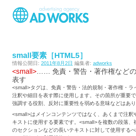
small要素［HTML5］
情報公開日:
2011年8月2日
編集者:
adworks
<small>
…… 免責・警告・著作権など
表す
<small>タグは、免責・警告・法的規制・著作権・
注釈や細目を表す際に使用します。その箇所が重要で
強調する役割、反対に重要性を弱める意味などはあり
<small>はメインコンテンツではなく、あくまで注
キストに使用する要素です。<small>を複数の段落
のセクションなどの長いテキストに対して使用するべ