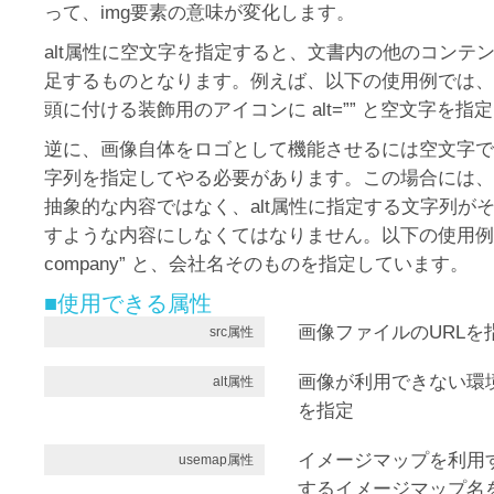
って、img要素の意味が変化します。
alt属性に空文字を指定すると、文書内の他のコンテ
足するものとなります。例えば、以下の使用例では、
頭に付ける装飾用のアイコンに alt=”” と空文字を指
逆に、画像自体をロゴとして機能させるには空文字で
字列を指定してやる必要があります。この場合には、alt
抽象的な内容ではなく、alt属性に指定する文字列が
すような内容にしなくてはなりません。以下の使用例では、a
company” と、会社名そのものを指定しています。
■使用できる属性
画像ファイルのURLを
src属性
画像が利用できない環
alt属性
を指定
イメージマップを利用
usemap属性
するイメージマップ名