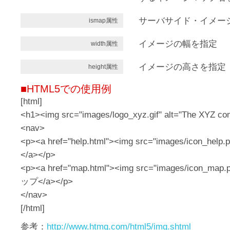
サーバサイド・イメー
ismap属性
イメージの幅を指定
width属性
イメージの高さを指定
height属性
■HTML5での使用例
[html]
<h1><img src="images/logo_xyz.gif" alt="The XYZ c
<nav>
<p><a href="help.html"><img src="images/icon_help
</a></p>
<p><a href="map.html"><img src="images/icon_ma
ップ</a></p>
</nav>
[/html]
参考：
http://www.htmq.com/html5/img.shtml