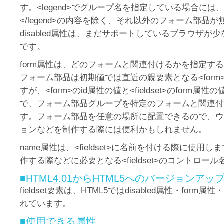
す。<legend>でグループ名を指定している場合には、<l
</legend>の内容を除く、それ以外のフォーム部品
disabled属性は、まだサポートしているブラウザが
です。
form属性は、どのフォームと関連付けるかを指定す
フォーム部品は初期値では直近の親要素となる<form
すが、<form>のid属性の値と<fieldset>のform
で、フォーム部品グループを特定のフォームと関連付
す。フォーム部品を任意の場所に配置できるので、ウ
ョンなどを制作する際には便利かもしれません。
name属性は、<fieldset>に名前を付ける際に使用
作する際などに必要となる<fieldset>のコントロー
■HTML4.01からHTML5へのバージョンア
fieldset要素は、HTML5ではdisabled属性・form
れています。
■使用できる属性