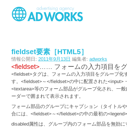
fieldset要素［HTML5］
情報公開日:
2011年9月13日
編集者:
adworks
<fieldset>
…… フォームの入力項目を
<fieldset>タグは、フォームの入力項目をグループ
す。<fieldset>～</fieldset>の中に配置された<input>・
<textarea>等のフォーム部品がグループ化され、
ーダーで囲まれて表示されます。
フォーム部品のグループにキャプション（タイトルや
合には、<fieldset>～</fieldset>の中の最初の<leg
disabled属性は、グループ内のフォーム部品を無効