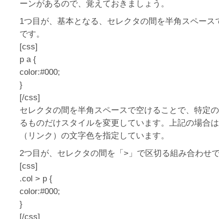
ーンがあるので、覚えておきましょう。
1つ目が、基本となる、セレクタの間を半角スペース
です。
[css]
p a {
color:#000;
}
[/css]
セレクタの間を半角スペースで空けることで、特定の
るものだけスタイルを変更しています。上記の場合は
（リンク）の文字色を指定しています。
2つ目が、セレクタの間を「>」で区切る組み合わせ
[css]
.col > p {
color:#000;
}
[/css]