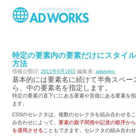
特定の要素内の要素だけにスタイ
方法
情報公開日:
2011年6月18日
編集者:
adworks
基本的には要素名に続けて半角スペー
ら、中の要素名を指定します。
特定の要素の直下ににある要素や直後にある要素を指
ます。
CSSのセレクタは、複数のセレクタを組み合わせる
み合わせによって、
要素の親子関係や記述の順序から
を適用させる
こともできます。セレクタの組み合わせ