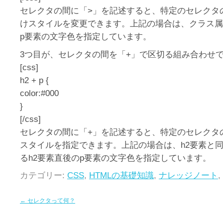
セレクタの間に「>」を記述すると、特定のセレクタ
けスタイルを変更できます。上記の場合は、クラス属性
p要素の文字色を指定しています。
3つ目が、セレクタの間を「+」で区切る組み合わせ
[css]
h2 + p {
color:#000
}
[/css]
セレクタの間に「+」を記述すると、特定のセレクタ
スタイルを指定できます。上記の場合は、h2要素と
るh2要素直後のp要素の文字色を指定しています。
カテゴリー:
CSS
,
HTMLの基礎知識
,
ナレッジノート
,
←
セレクタって何？