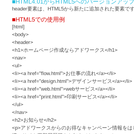
■HTML4.01からHTML5へのバージョンア
header要素は、HTML5から新たに追加された要素で
■HTML5での使用例
[html]
<body>
<header>
<h1>ホームページ作成ならアドワークス</h1>
<nav>
<ul>
<li><a href="flow.html">お仕事の流れ</a></li>
<li><a href="design.html">デザインサービス</a></li>
<li><a href="web.html">webサービス</a></li>
<li><a href="print.html">印刷サービス</a></li>
</ul>
</nav>
<h2>お知らせ</h2>
<p>アドワークスからのお得なキャンペーン情報を