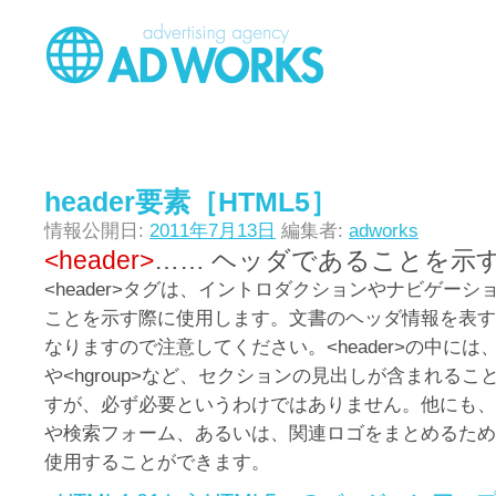
header要素［HTML5］
情報公開日:
2011年7月13日
編集者:
adworks
<header>
…… ヘッダであることを示
<header>タグは、イントロダクションやナビゲー
ことを示す際に使用します。文書のヘッダ情報を表す<h
なりますので注意してください。<header>の中には、通
や<hgroup>など、セクションの見出しが含まれる
すが、必ず必要というわけではありません。他にも、
や検索フォーム、あるいは、関連ロゴをまとめるために<
使用することができます。