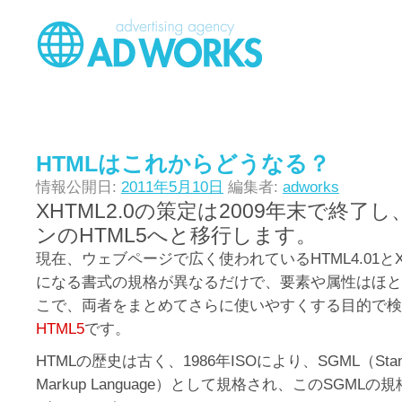
HTMLはこれからどうなる？
情報公開日:
2011年5月10日
編集者:
adworks
XHTML2.0の策定は2009年末で終了
ンのHTML5へと移行します。
現在、ウェブページで広く使われているHTML4.01とXH
になる書式の規格が異なるだけで、要素や属性はほと
こで、両者をまとめてさらに使いやすくする目的で検
HTML5
です。
HTMLの歴史は古く、1986年ISOにより、SGML（Standard
Markup Language）として規格され、このSGML